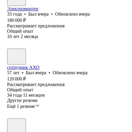
Электромонтер
33
года
•
Был
вчера
•
Обновлено
вчера
180 000
₽
Рассматривает предложения
Общий опыт
10
лет
2
месяца
сотрудник АХО
57
лет
•
Был
вчера
•
Обновлено
вчера
120 000
₽
Рассматривает предложения
Общий опыт
34
года
11
месяцев
Другие резюме
Ещё 1 резюме