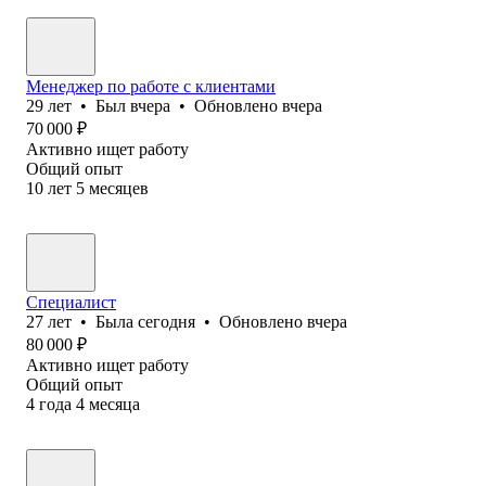
Менеджер по работе с клиентами
29
лет
•
Был
вчера
•
Обновлено
вчера
70 000
₽
Активно ищет работу
Общий опыт
10
лет
5
месяцев
Специалист
27
лет
•
Была
сегодня
•
Обновлено
вчера
80 000
₽
Активно ищет работу
Общий опыт
4
года
4
месяца