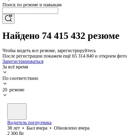
Поиск по резюме и навыкам
Найдено 74 415 432 резюме
Чтобы видеть все резюме, зарегистрируйтесь
После регистрации покажем ещё 65 314 840 и откроем фото
Зарегистрироваться
За всё время
По соответствию
20 резюме
Водитель погрузчика
38
лет
•
Был
вчера
•
Обновлено
вчера
2 300
Br