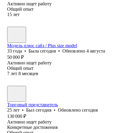
Активно ищет работу
Общий опыт
15
лет
Модель плюс сайз / Plus size model
33
года
•
Была
сегодня
•
Обновлено
4 августа
50 000
₽
Активно ищет работу
Общий опыт
7
лет
8
месяцев
Торговый представитель
25
лет
•
Был
сегодня
•
Обновлено
сегодня
130 000
₽
Активно ищет работу
Конкретные достижения
Общий опыт