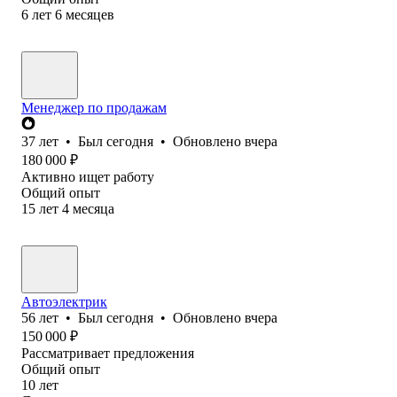
6
лет
6
месяцев
Менеджер по продажам
37
лет
•
Был
сегодня
•
Обновлено
вчера
180 000
₽
Активно ищет работу
Общий опыт
15
лет
4
месяца
Автоэлектрик
56
лет
•
Был
сегодня
•
Обновлено
вчера
150 000
₽
Рассматривает предложения
Общий опыт
10
лет