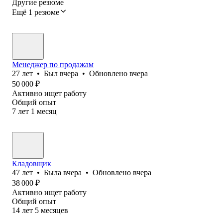
Другие резюме
Ещё 1 резюме
Менеджер по продажам
27
лет
•
Был
вчера
•
Обновлено
вчера
50 000
₽
Активно ищет работу
Общий опыт
7
лет
1
месяц
Кладовщик
47
лет
•
Была
вчера
•
Обновлено
вчера
38 000
₽
Активно ищет работу
Общий опыт
14
лет
5
месяцев