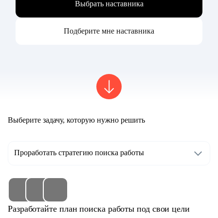
Выбрать наставника
Подберите мне наставника
Выберите задачу, которую нужно решить
Проработать стратегию поиска работы
Разработайте план поиска работы под свои цели