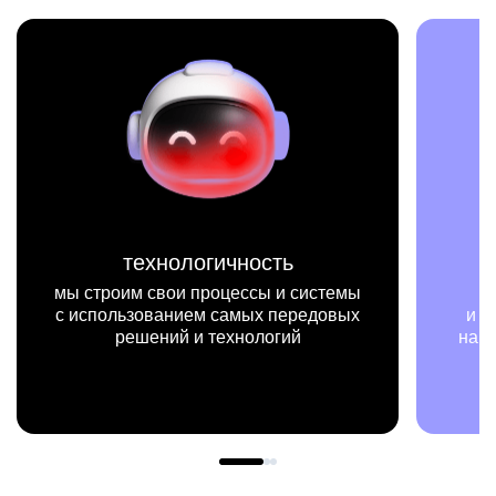
миссия
мы на конкретных цифрах
и примерах видим, как результаты
нашей работы меняют жизни людей