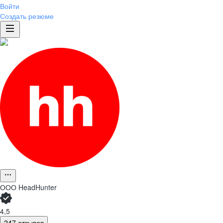
Войти
Создать резюме
ООО
HeadHunter
4,5
247 отзывов