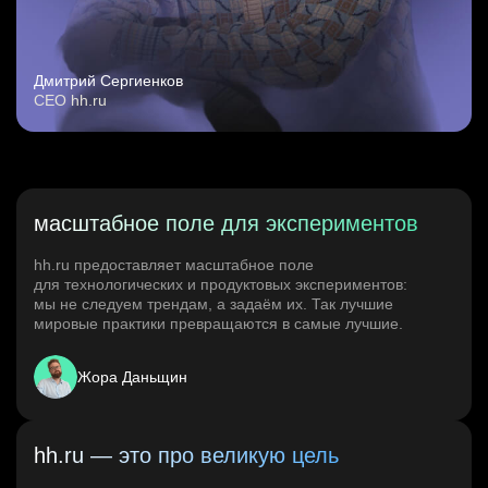
Дмитрий Сергиенков
CEO hh.ru
масштабное поле для экспериментов
hh.ru предоставляет масштабное поле
для технологических и продуктовых экспериментов:
мы не следуем трендам, а задаём их. Так лучшие
мировые практики превращаются в самые лучшие.
Жора Даньщин
hh.ru — это про великую цель