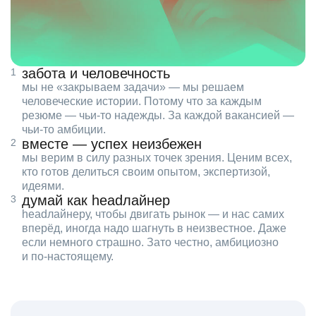
забота и человечность
мы не «закрываем задачи» — мы решаем
человеческие истории. Потому что за каждым
резюме — чьи‑то надежды. За каждой вакансией —
чьи‑то амбиции.
вместе — успех неизбежен
мы верим в силу разных точек зрения. Ценим всех,
кто готов делиться своим опытом, экспертизой,
идеями.
думай как headлайнер
headлайнеру, чтобы двигать рынок — и нас самих
вперёд, иногда надо шагнуть в неизвестное. Даже
если немного страшно. Зато честно, амбициозно
и по‑настоящему.