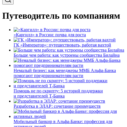
Путеводитель по компаниям
«Каргилл» в России: почва для роста
ГК «Император»: путешествовать, работая вахтой
Больше чем работа: как устроены сообщества Билайна
Немалый бизнес: как менеджеры ММБ Альфа-Банка
помогают предпринимателям расти
Помощь не по скрипту: 5 историй поддержки
и представителей Т-Банка
Разработка в ЭЛАР: сочетание преимуществ
Мобильный банкир в Альфа-Банке: профессия для
активных людей