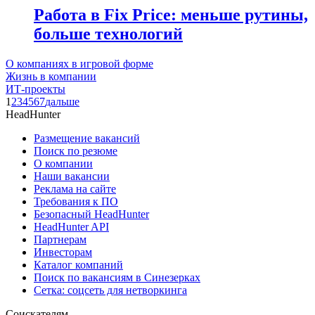
Работа в Fix Price: меньше рутины,
больше технологий
О компаниях в игровой форме
Жизнь в компании
ИТ-проекты
1
2
3
4
5
6
7
дальше
HeadHunter
Размещение вакансий
Поиск по резюме
О компании
Наши вакансии
Реклама на сайте
Требования к ПО
Безопасный HeadHunter
HeadHunter API
Партнерам
Инвесторам
Каталог компаний
Поиск по вакансиям в Синезерках
Сетка: соцсеть для нетворкинга
Соискателям