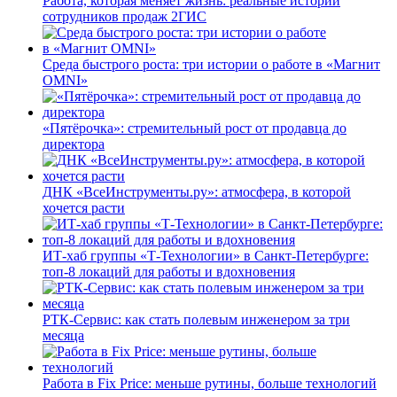
Работа, которая меняет жизнь: реальные истории
сотрудников продаж 2ГИС
Среда быстрого роста: три истории о работе в «Магнит
OMNI»
«Пятёрочка»: стремительный рост от продавца до
директора
ДНК «ВсеИнструменты.ру»: атмосфера, в которой
хочется расти
ИТ-хаб группы «Т-Технологии» в Санкт-Петербурге:
топ-8 локаций для работы и вдохновения
РТК-Сервис: как стать полевым инженером за три
месяца
Работа в Fix Price: меньше рутины, больше технологий