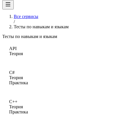
Все сервисы
/
Тесты по навыкам и языкам
Тесты по навыкам и языкам
API
Теория
C#
Теория
Практика
C++
Теория
Практика