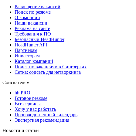
Размещение вакансий
Поиск по резюме
О компании
Наши вакансии
Реклама на сайте
Требования к ПО
Безопасный HeadHunter
HeadHunter API
Партнерам
Инвесторам
Каталог компаний
Поиск по вакансиям в Синезерках
Сетка: соцсеть для нетворкинга
Соискателям
hh PRO
Готовое резюме
Все сервисы
Хочу у вас работать
Производственный календарь
Экспертная рекомендация
Новости и статьи